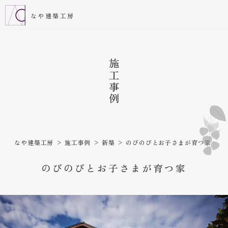
なや建築工房
施工事例
なや建築工房
施工事例
新築
のびのびとお子さまが育つ家
のびのびとお子さまが育つ家