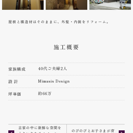
屋根と構造材はそのままに、外壁・内装をリフォーム。
施工概要
40代ご夫婦2人
家族構成
Mimasis Design
設 計
約66万
坪単価
古家の中に新鮮な空間を
のびのびとお子さまが育