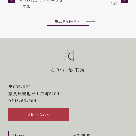
とりいれたリノベーショ
つ家
ンの家
施工事例一覧へ
なや建築工房
〒632-0221
奈良県天理市山田町2184
0743-69-2044
お問い合わせ
Home
会社概要