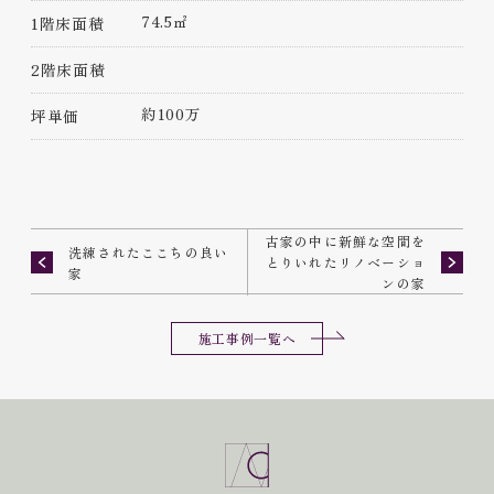
74.5㎡
1階床面積
2階床面積
約100万
坪単価
古家の中に新鮮な空間を
洗練されたここちの良い
とりいれたリノベーショ
家
ンの家
施工事例一覧へ