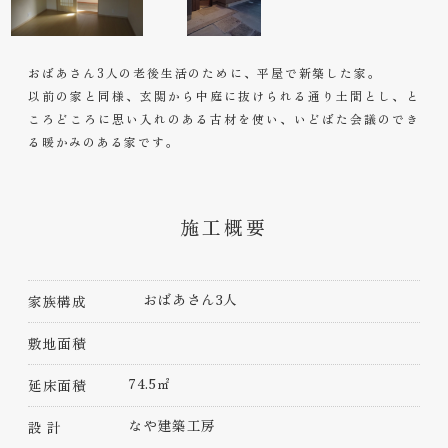
おばあさん3人の老後生活のために、平屋で新築した家。
以前の家と同様、玄関から中庭に抜けられる通り土間とし、と
ころどころに思い入れのある古材を使い、いどばた会議のでき
る暖かみのある家です。
施工概要
おばあさん3人
家族構成
敷地面積
74.5㎡
延床面積
なや建築工房
設 計